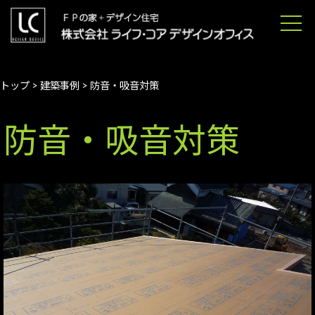
トップ
>
建築事例
> 防音・吸音対策
防音・吸音対策