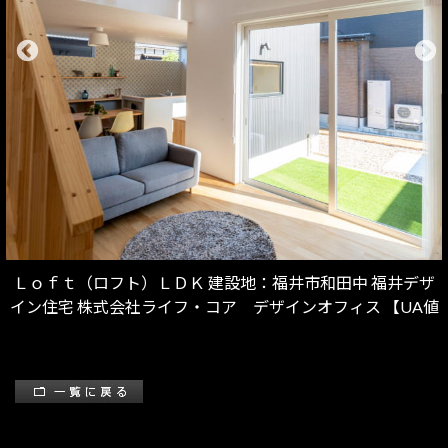
Ｌｏｆｔ（ロフト）ＬＤＫ 建設地：福井市和田中 福井デザ
イン住宅 株式会社ライフ・コア デザインオフィス 【UA値
＝0.38 C値＝0.19】