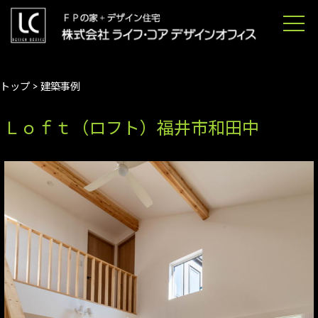
トップ
>
建築事例
Ｌｏｆｔ（ロフト）福井市和田中