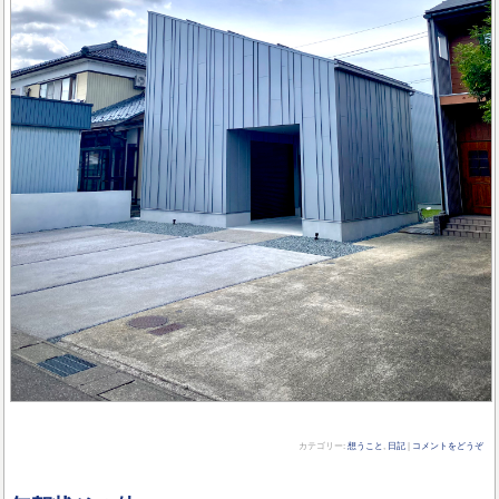
カテゴリー:
想うこと
,
日記
|
コメントをどうぞ