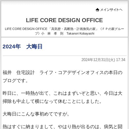
LIFE CORE DESIGN OFFICE
LIFE CORE DESIGN OFFICE 「高気密・高断熱・計画換気の家」《ＦＰの家グルー
プ》小 林 孝 則 Takanori Kobayashi
2024年 大晦日
2024年12月31日(火) 17:34
福井 住宅設計 ライフ・コアデザインオフィスの本日の
ブログです。
昨日に、一時熱が出て、これはまずいぞと思い、今日は大
掃除も中止して横になって休むことにしました。
大晦日にこんな事初めてですが。
熱はすぐに納まりまして、やはり熱が出るのは、病気と闘