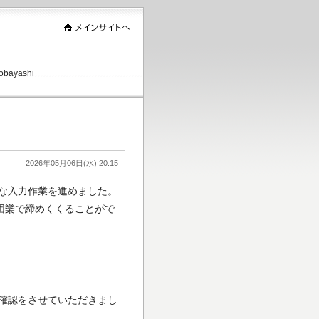
ayashi
2026年05月06日(水) 20:15
な入力作業を進めました。
団欒で締めくくることがで
確認をさせていただきまし