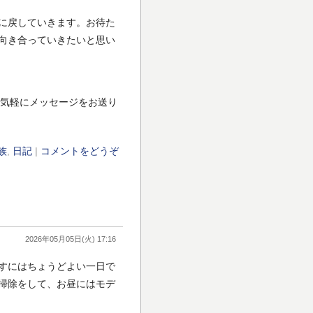
に戻していきます。お待た
向き合っていきたいと思い
お気軽にメッセージをお送り
族
,
日記
|
コメントをどうぞ
2026年05月05日(火) 17:16
すにはちょうどよい一日で
掃除をして、お昼にはモデ