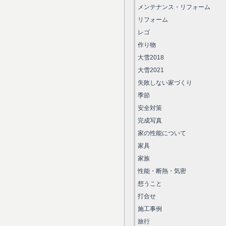
メンテナンス・リフォーム
リフォーム
レゴ
作り物
大雪2018
大雪2021
失敗しない家づくり
季節
安全対策
完成写真
家の性能について
家具
家族
性能・断熱・気密
想うこと
打合せ
施工事例
旅行