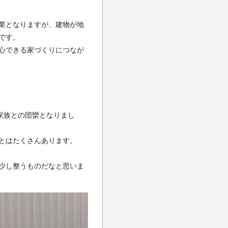
業となりますが、建物が地
です。
心できる家づくりにつなが
家族との団欒となりまし
とはたくさんあります。
少し整うものだなと思いま