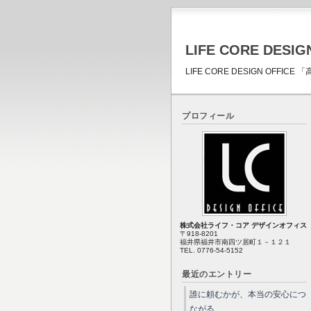
LIFE CORE DESIG
LIFE CORE DESIGN OFF
プロフィール
株式会社ライフ・コア デザインオフィス
〒918-8201
福井県福井市南四ツ居町１－１２１
TEL. 0776-54-5152
最近のエントリー
誰に頼むかが、本当の安心につ
ながる