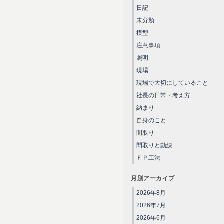
日記
未分類
模型
注意事項
照明
現場
現場で大切にしていること
社長の日常・考え方
納まり
自身のこと
間取り
間取りと動線
ＦＰ工法
月別アーカイブ
2026年8月
2026年7月
2026年6月