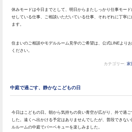
休みモードは今日までとして、明日からまたしっかり仕事モード
せしている仕事、ご相談いただいている仕事、それぞれに丁寧に
ます。
住まいのご相談やモデルルーム見学のご希望は、公式LINEより
ください。
カテゴリー:
家
中庭で過ごす、静かなこどもの日
今日はこどもの日。朝から気持ちの良い青空が広がり、外で過ご
した。遠くへ出かける予定はありませんでしたが、普段できない
ルルームの中庭でバーベキューを楽しみました。