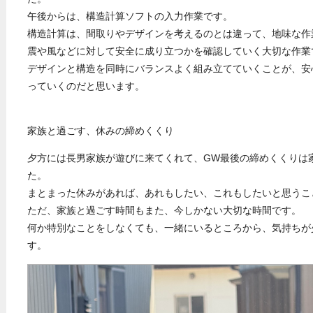
午後からは、構造計算ソフトの入力作業です。
構造計算は、間取りやデザインを考えるのとは違って、地味な作
震や風などに対して安全に成り立つかを確認していく大切な作業
デザインと構造を同時にバランスよく組み立てていくことが、安
っていくのだと思います。
家族と過ごす、休みの締めくくり
夕方には長男家族が遊びに来てくれて、GW最後の締めくくりは
た。
まとまった休みがあれば、あれもしたい、これもしたいと思うこ
ただ、家族と過ごす時間もまた、今しかない大切な時間です。
何か特別なことをしなくても、一緒にいるところから、気持ちが
す。