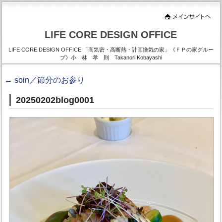
LIFE CORE DESIGN OFFICE
LIFE CORE DESIGN OFFICE 「高気密・高断熱・計画換気の家」《ＦＰの家グルー
プ》小 林 孝 則 Takanori Kobayashi
←
soin／節分のお参り
20250202blog0001