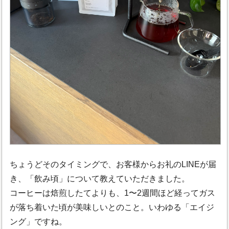
ちょうどそのタイミングで、お客様からお礼のLINEが届
き、「飲み頃」について教えていただきました。
コーヒーは焙煎したてよりも、1〜2週間ほど経ってガス
が落ち着いた頃が美味しいとのこと。いわゆる「エイジ
ング」ですね。