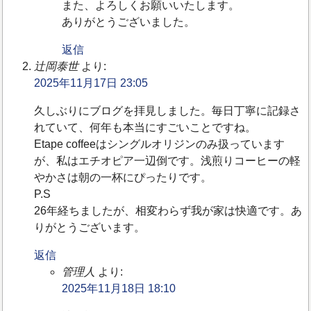
また、よろしくお願いいたします。
ありがとうございました。
返信
辻岡泰世
より:
2025年11月17日 23:05
久しぶりにブログを拝見しました。毎日丁寧に記録さ
れていて、何年も本当にすごいことですね。
Etape coffeeはシングルオリジンのみ扱っています
が、私はエチオピア一辺倒です。浅煎りコーヒーの軽
やかさは朝の一杯にぴったりです。
P.S
26年経ちましたが、相変わらず我が家は快適です。あ
りがとうございます。
返信
管理人
より:
2025年11月18日 18:10