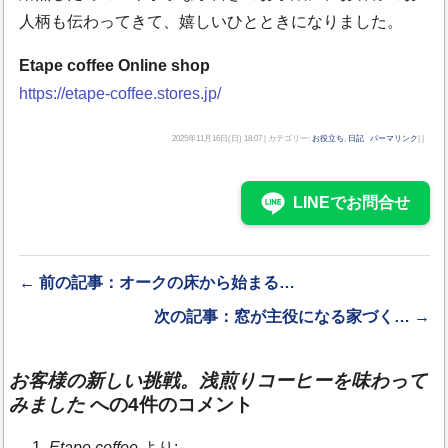
人柄も伝わってきて、嬉しいひとときになりました。
Etape coffee Online shop
https://etape-coffee.stores.jp/
2025年11月16日(日) 18:07 | カテゴリー:
お役立ち
,
日記
パーマリンク
| |
LINEでお問合せ
← 前の記事：オークの床から始まる…
次の記事：窓が主役になる家づく… →
お客様の新しい挑戦。浅煎りコーヒーを味わって
みました
への4件のコメント
Etape coffee
より: