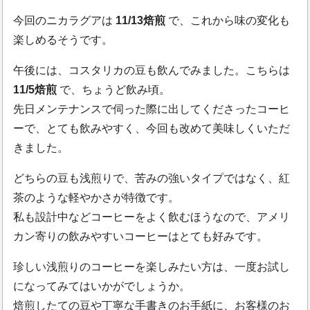
今回のニカラグアは
11/13焙煎
で、これから味の変化も
楽しめるそうです。
午後には、コスタリカの豆も飲んでみました。こちらは
11/5焙煎
で、ちょうど飲み頃。
先日メンテナンスで伺った際に出してくださったコーヒ
ーで、とても飲みやすく、今回も改めて美味しくいただ
きました。
どちらの豆も浅煎りで、苦みの強いタイプではなく、紅
茶のような軽やかさが特徴です。
私も設計中などコーヒーをよく飲むほうなので、アメリ
カン寄りの飲みやすいコーヒーはとても好みです。
珍しい浅煎りのコーヒーを楽しみたい方は、一度お試し
になってみてはいかがでしょうか。
焙煎したての豆や丁寧な手書きのお手紙に、お客様のお