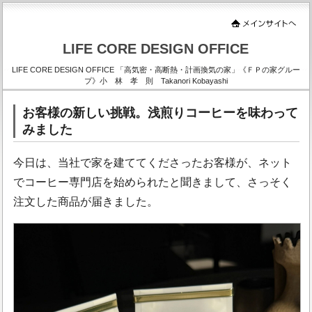
LIFE CORE DESIGN OFFICE
LIFE CORE DESIGN OFFICE 「高気密・高断熱・計画換気の家」《ＦＰの家グルー
プ》小 林 孝 則 Takanori Kobayashi
お客様の新しい挑戦。浅煎りコーヒーを味わって
みました
今日は、当社で家を建ててくださったお客様が、ネット
でコーヒー専門店を始められたと聞きまして、さっそく
注文した商品が届きました。