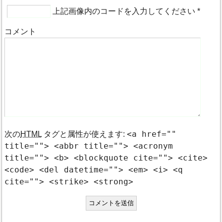
上記画像内のコードを入力してください
*
コメント
<a href=""
次の
HTML
タグと属性が使えます:
title=""> <abbr title=""> <acronym
title=""> <b> <blockquote cite=""> <cite>
<code> <del datetime=""> <em> <i> <q
cite=""> <strike> <strong>