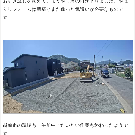
お引き渡しを終えて、ようやく肩の荷が下りました。やは
りリフォームは新築とまた違った気遣いが必要なもので
す。
越前市の現場も、午前中でだいたい作業も終わったようで
す。