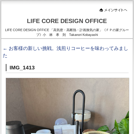
LIFE CORE DESIGN OFFICE
LIFE CORE DESIGN OFFICE 「高気密・高断熱・計画換気の家」《ＦＰの家グルー
プ》小 林 孝 則 Takanori Kobayashi
←
お客様の新しい挑戦。浅煎りコーヒーを味わってみまし
た
IMG_1413