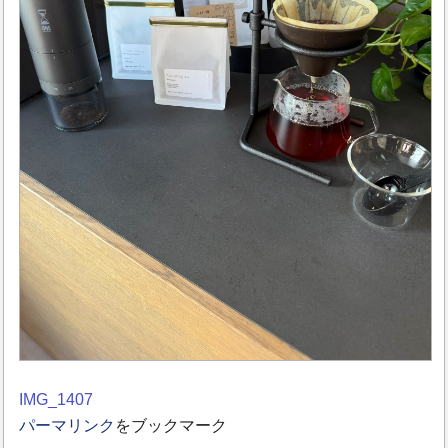
IMG_1407
パーマリンク
をブックマーク