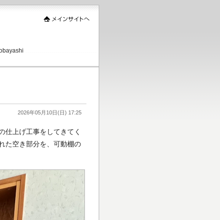
ayashi
2026年05月10日(日) 17:25
の仕上げ工事をしてきてく
れた空き部分を、可動棚の