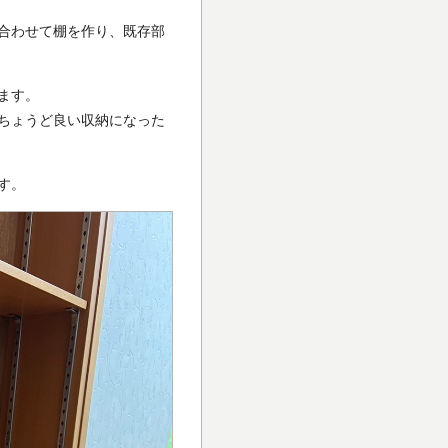
合わせて棚を作り、既存部
ます。
ちょうど良い収納になった
す。