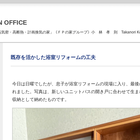
N OFFICE
ICE 「高気密・高断熱・計画換気の家」《ＦＰの家グループ》小 林 孝 則 Takanori Kob
既存を活かした浴室リフォームの工夫
今日は日曜でしたが、息子が浴室リフォームの現場に入り、最後
れました。写真は、新しいユニットバスの開き戸に合わせて生ま
収納として納めたものです。