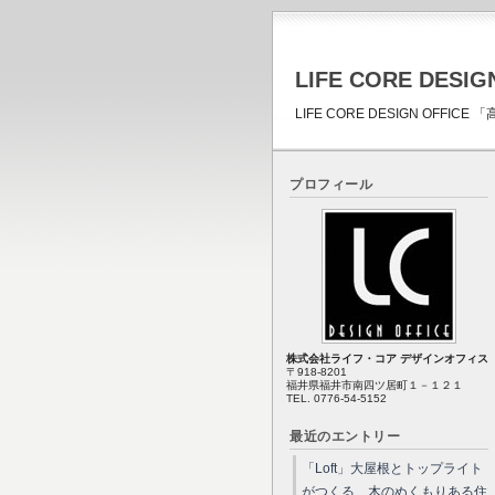
LIFE CORE DESIG
LIFE CORE DESIGN OFF
プロフィール
株式会社ライフ・コア デザインオフィス
〒918-8201
福井県福井市南四ツ居町１－１２１
TEL. 0776-54-5152
最近のエントリー
「Loft」大屋根とトップライト
がつくる、木のぬくもりある住