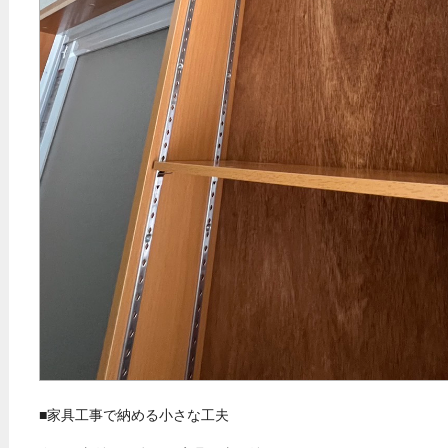
■家具工事で納める小さな工夫