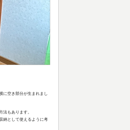
。
横に空き部分が生まれまし
方法もあります。
収納として使えるように考