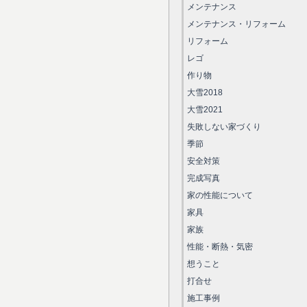
メンテナンス
メンテナンス・リフォーム
リフォーム
レゴ
作り物
大雪2018
大雪2021
失敗しない家づくり
季節
安全対策
完成写真
家の性能について
家具
家族
性能・断熱・気密
想うこと
打合せ
施工事例