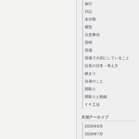
旅行
日記
未分類
模型
注意事項
照明
現場
現場で大切にしていること
社長の日常・考え方
納まり
自身のこと
間取り
間取りと動線
ＦＰ工法
月別アーカイブ
2026年8月
2026年7月