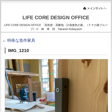
LIFE CORE DESIGN OFFICE
LIFE CORE DESIGN OFFICE 「高気密・高断熱・計画換気の家」《ＦＰの家グルー
プ》小 林 孝 則 Takanori Kobayashi
←
特殊な造作家具
IMG_1210