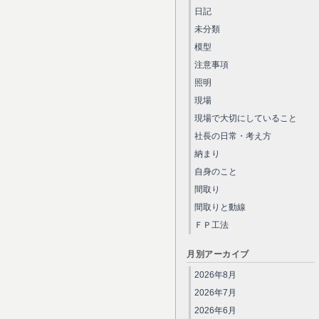
日記
未分類
模型
注意事項
照明
現場
現場で大切にしていること
社長の日常・考え方
納まり
自身のこと
間取り
間取りと動線
ＦＰ工法
月別アーカイブ
2026年8月
2026年7月
2026年6月