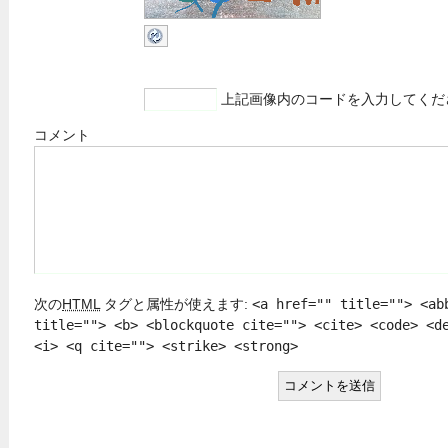
上記画像内のコードを入力してくだ
コメント
次の
HTML
タグと属性が使えます:
<a href="" title=""> <ab
title=""> <b> <blockquote cite=""> <cite> <code> <d
<i> <q cite=""> <strike> <strong>