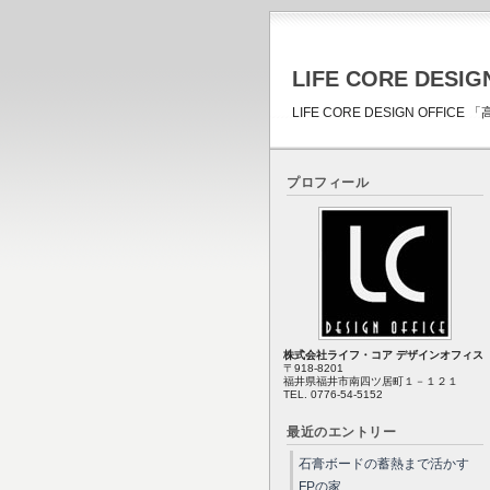
LIFE CORE DESIG
LIFE CORE DESIGN OFF
プロフィール
株式会社ライフ・コア デザインオフィス
〒918-8201
福井県福井市南四ツ居町１－１２１
TEL. 0776-54-5152
最近のエントリー
石膏ボードの蓄熱まで活かす
FPの家