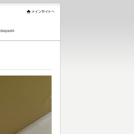
ayashi