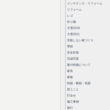
メンテナンス・リフォーム
リフォーム
レゴ
作り物
大雪2018
大雪2021
失敗しない家づくり
季節
安全対策
完成写真
家の性能について
家具
家族
性能・断熱・気密
想うこと
打合せ
施工事例
旅行