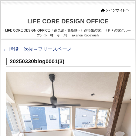
LIFE CORE DESIGN OFFICE
LIFE CORE DESIGN OFFICE 「高気密・高断熱・計画換気の家」《ＦＰの家グルー
プ》小 林 孝 則 Takanori Kobayashi
←
階段・吹抜～フリースペース
20250330blog0001(3)