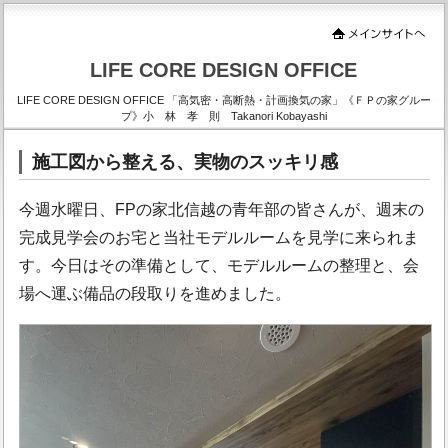
LIFE CORE DESIGN OFFICE
LIFE CORE DESIGN OFFICE 「高気密・高断熱・計画換気の家」《ＦＰの家グルー
プ》小 林 孝 則 Takanori Kobayashi
施工図から整える、実物のスッキリ感
今週水曜日、FPの家北信越の青年部の皆さんが、週末の
完成見学会のお宅と当社モデルルームを見学に来られま
す。今日はその準備として、モデルルームの整理と、会
場へ運ぶ備品の段取りを進めました。