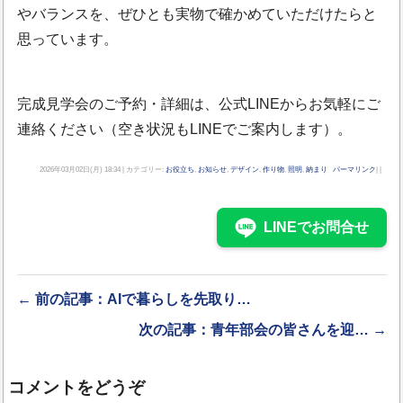
やバランスを、ぜひとも実物で確かめていただけたらと
思っています。
完成見学会のご予約・詳細は、公式LINEからお気軽にご
連絡ください（空き状況もLINEでご案内します）。
2026年03月02日(月) 18:34 | カテゴリー:
お役立ち
,
お知らせ
,
デザイン
,
作り物
,
照明
,
納まり
パーマリンク
| |
LINEでお問合せ
← 前の記事：AIで暮らしを先取り…
次の記事：青年部会の皆さんを迎… →
コメントをどうぞ