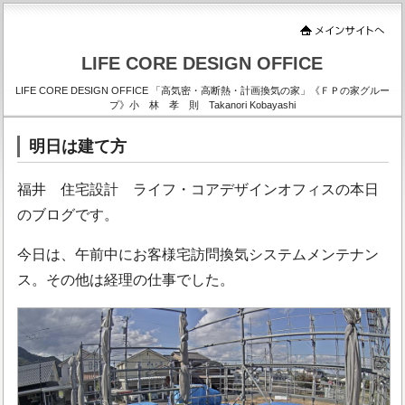
LIFE CORE DESIGN OFFICE
LIFE CORE DESIGN OFFICE 「高気密・高断熱・計画換気の家」《ＦＰの家グルー
プ》小 林 孝 則 Takanori Kobayashi
明日は建て方
福井 住宅設計 ライフ・コアデザインオフィスの本日
のブログです。
今日は、午前中にお客様宅訪問換気システムメンテナン
ス。その他は経理の仕事でした。