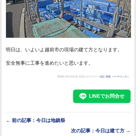
明日は、いよいよ越前市の現場の建て方となります。
安全無事に工事を進めたいと思います。
2024年11月11日(月) 13:22 | カテゴリー:
日記
,
現場
パーマリンク
| |
LINEでお問合せ
← 前の記事：今日は地鎮祭
次の記事：今日は建て方 →