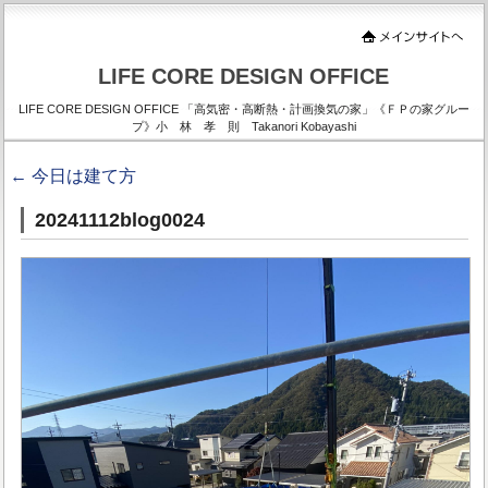
LIFE CORE DESIGN OFFICE
LIFE CORE DESIGN OFFICE 「高気密・高断熱・計画換気の家」《ＦＰの家グルー
プ》小 林 孝 則 Takanori Kobayashi
←
今日は建て方
20241112blog0024