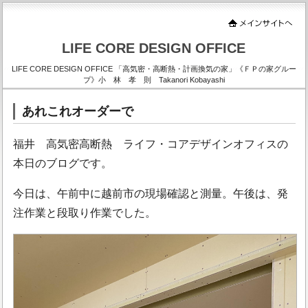
LIFE CORE DESIGN OFFICE
LIFE CORE DESIGN OFFICE 「高気密・高断熱・計画換気の家」《ＦＰの家グルー
プ》小 林 孝 則 Takanori Kobayashi
あれこれオーダーで
福井 高気密高断熱 ライフ・コアデザインオフィスの
本日のブログです。
今日は、午前中に越前市の現場確認と測量。午後は、発
注作業と段取り作業でした。