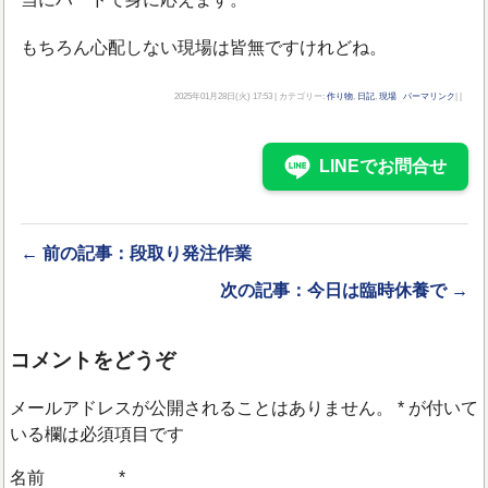
もちろん心配しない現場は皆無ですけれどね。
2025年01月28日(火) 17:53 | カテゴリー:
作り物
,
日記
,
現場
パーマリンク
| |
LINEでお問合せ
← 前の記事：段取り発注作業
次の記事：今日は臨時休養で →
コメントをどうぞ
メールアドレスが公開されることはありません。
*
が付いて
いる欄は必須項目です
名前
*