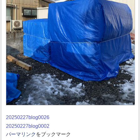
20250227blog0026
20250227blog0002
パーマリンク
をブックマーク