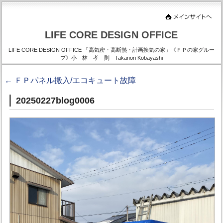
LIFE CORE DESIGN OFFICE
LIFE CORE DESIGN OFFICE 「高気密・高断熱・計画換気の家」《ＦＰの家グルー
プ》小 林 孝 則 Takanori Kobayashi
←
ＦＰパネル搬入/エコキュート故障
20250227blog0006