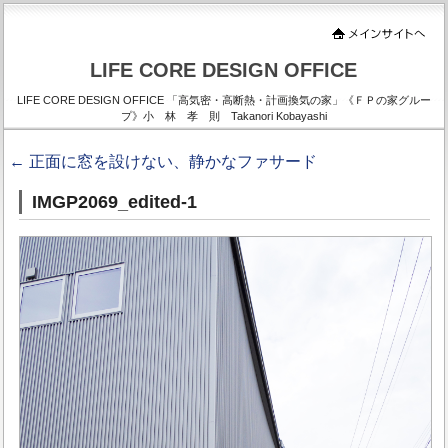
LIFE CORE DESIGN OFFICE
LIFE CORE DESIGN OFFICE 「高気密・高断熱・計画換気の家」《ＦＰの家グルー
プ》小 林 孝 則 Takanori Kobayashi
←
正面に窓を設けない、静かなファサード
IMGP2069_edited-1