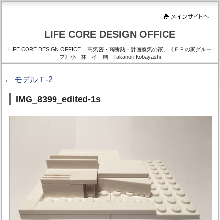
LIFE CORE DESIGN OFFICE
LIFE CORE DESIGN OFFICE 「高気密・高断熱・計画換気の家」《ＦＰの家グルー
プ》小 林 孝 則 Takanori Kobayashi
←
モデルＴ-2
IMG_8399_edited-1s