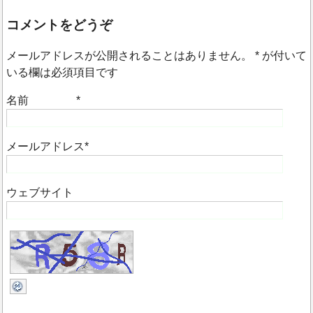
コメントをどうぞ
メールアドレスが公開されることはありません。
*
が付いて
いる欄は必須項目です
名前
*
メールアドレス
*
ウェブサイト