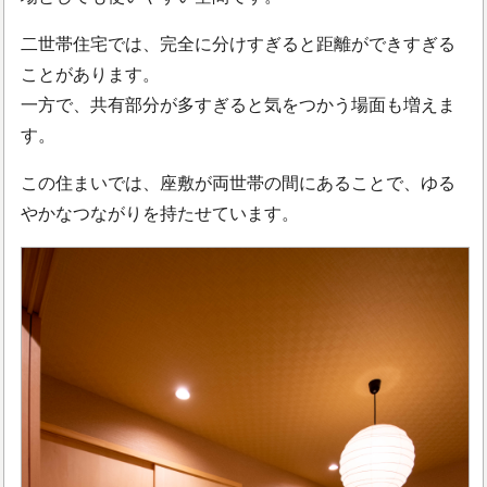
二世帯住宅では、完全に分けすぎると距離ができすぎる
ことがあります。
一方で、共有部分が多すぎると気をつかう場面も増えま
す。
この住まいでは、座敷が両世帯の間にあることで、ゆる
やかなつながりを持たせています。