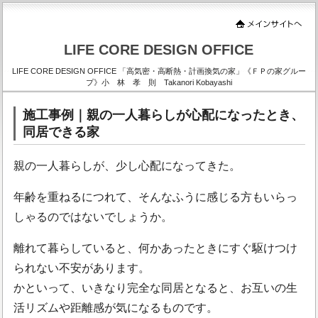
LIFE CORE DESIGN OFFICE
LIFE CORE DESIGN OFFICE 「高気密・高断熱・計画換気の家」《ＦＰの家グルー
プ》小 林 孝 則 Takanori Kobayashi
施工事例｜親の一人暮らしが心配になったとき、
同居できる家
親の一人暮らしが、少し心配になってきた。
年齢を重ねるにつれて、そんなふうに感じる方もいらっ
しゃるのではないでしょうか。
離れて暮らしていると、何かあったときにすぐ駆けつけ
られない不安があります。
かといって、いきなり完全な同居となると、お互いの生
活リズムや距離感が気になるものです。