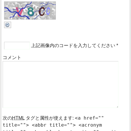
上記画像内のコードを入力してください
*
コメント
<a href=""
次の
HTML
タグと属性が使えます:
title=""> <abbr title=""> <acronym