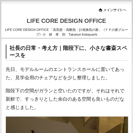
LIFE CORE DESIGN OFFICE
LIFE CORE DESIGN OFFICE 「高気密・高断熱・計画換気の家」《ＦＰの家グルー
プ》小 林 孝 則 Takanori Kobayashi
社長の日常・考え方｜階段下に、小さな書斎スペ
ースを
先日、モデルルームのエントランスホールに置いてあっ
た、見学会用のチェアなどを少し整理しました。
階段下の空間がガランと空いたのですが、それはそれで
新鮮で、すっきりとした余白のある空間も良いものだな
と感じました。