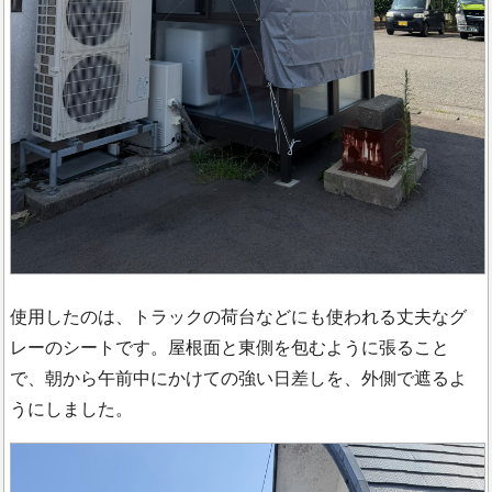
使用したのは、トラックの荷台などにも使われる丈夫なグ
レーのシートです。屋根面と東側を包むように張ること
で、朝から午前中にかけての強い日差しを、外側で遮るよ
うにしました。