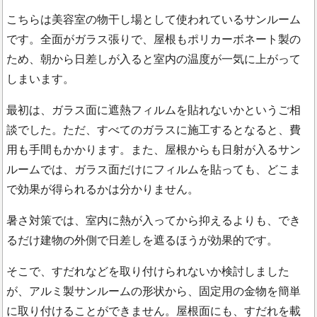
こちらは美容室の物干し場として使われているサンルーム
です。全面がガラス張りで、屋根もポリカーボネート製の
ため、朝から日差しが入ると室内の温度が一気に上がって
しまいます。
最初は、ガラス面に遮熱フィルムを貼れないかというご相
談でした。ただ、すべてのガラスに施工するとなると、費
用も手間もかかります。また、屋根からも日射が入るサン
ルームでは、ガラス面だけにフィルムを貼っても、どこま
で効果が得られるかは分かりません。
暑さ対策では、室内に熱が入ってから抑えるよりも、でき
るだけ建物の外側で日差しを遮るほうが効果的です。
そこで、すだれなどを取り付けられないか検討しました
が、アルミ製サンルームの形状から、固定用の金物を簡単
に取り付けることができません。屋根面にも、すだれを載