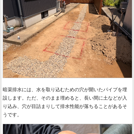
暗渠排水には、水を取り込むための穴が開いたパイプを埋
設します。ただ、そのまま埋めると、長い間に土などが入
り込み、穴が目詰まりして排水性能が落ちることがあるそ
うです。