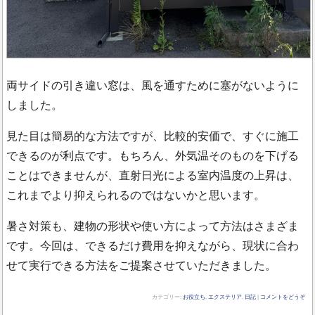
両サイドの引き違い窓は、風を通すために塞がないように
しました。
見た目は簡易的な方法ですが、比較的安価で、すぐに施工
できるのが利点です。もちろん、外気温そのものを下げる
ことはできませんが、直射日光による室内温度の上昇は、
これまでより抑えられるのではないかと思います。
暑さ対策も、建物の形状や使い方によって方法はさまざま
です。今回は、できるだけ費用を抑えながら、現状に合わ
せて実行できる方法をご提案させていただきました。
カテゴリー:
お役立ち
,
エクステリア
,
日記
|
コメントをどうぞ