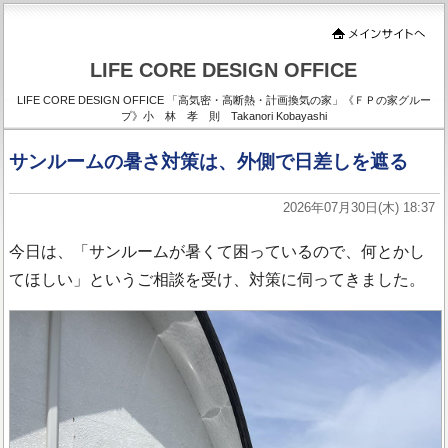
LIFE CORE DESIGN OFFICE
LIFE CORE DESIGN OFFICE 「高気密・高断熱・計画換気の家」《ＦＰの家グルー
プ》小 林 孝 則 Takanori Kobayashi
サンルームの暑さ対策は、外側で日差しを遮る
2026年07月30日(木) 18:37
今日は、「サンルームが暑くて困っているので、何とかし
てほしい」というご相談を受け、対策に伺ってきました。