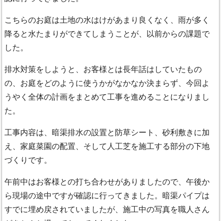
こちらのお庭は土地の水はけがあまり良くなく、雨が多く
降ると水たまりができてしまうことが、以前からの課題で
した。
排水対策をしようと、お客様とは長年話はしていたもの
の、お庭をどのように使うかがなかなか決まらず、今回よ
うやく全体の計画をまとめて工事を進めることになりまし
た。
工事内容は、暗渠排水の設置と防草シート、砂利敷きに加
え、家庭菜園の配置、そして人工芝を施工する部分の下地
づくりです。
午前中はお客様との打ち合わせがありましたので、午後か
ら現場の途中ですが確認に行ってきました。暗渠パイプは
すでに埋め戻されていましたが、施工中の写真を職人さん