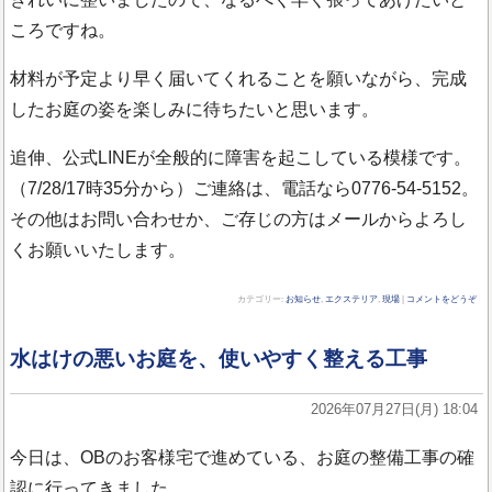
ころですね。
材料が予定より早く届いてくれることを願いながら、完成
したお庭の姿を楽しみに待ちたいと思います。
追伸、公式LINEが全般的に障害を起こしている模様です。
（7/28/17時35分から）ご連絡は、電話なら0776-54-5152。
その他はお問い合わせか、ご存じの方はメールからよろし
くお願いいたします。
カテゴリー:
お知らせ
,
エクステリア
,
現場
|
コメントをどうぞ
水はけの悪いお庭を、使いやすく整える工事
2026年07月27日(月) 18:04
今日は、OBのお客様宅で進めている、お庭の整備工事の確
認に行ってきました。