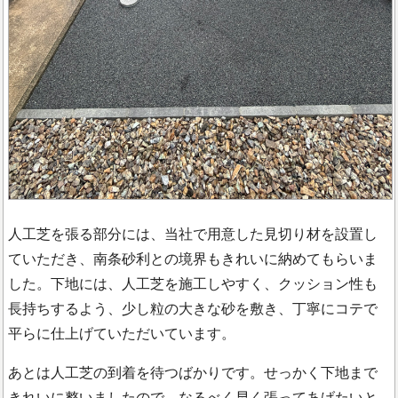
人工芝を張る部分には、当社で用意した見切り材を設置し
ていただき、南条砂利との境界もきれいに納めてもらいま
した。下地には、人工芝を施工しやすく、クッション性も
長持ちするよう、少し粒の大きな砂を敷き、丁寧にコテで
平らに仕上げていただいています。
あとは人工芝の到着を待つばかりです。せっかく下地まで
きれいに整いましたので、なるべく早く張ってあげたいと