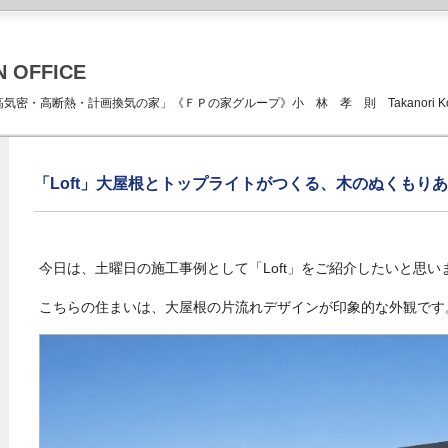
N OFFICE
ICE 「高気密・高断熱・計画換気の家」《ＦＰの家グループ》小 林 孝 則 Takanori Kob
「Loft」大屋根とトップライトがつくる、木のぬくもり
今日は、土曜日の施工事例として「Loft」をご紹介したいと思い
こちらの住まいは、大屋根の片流れデザインが印象的な外観です