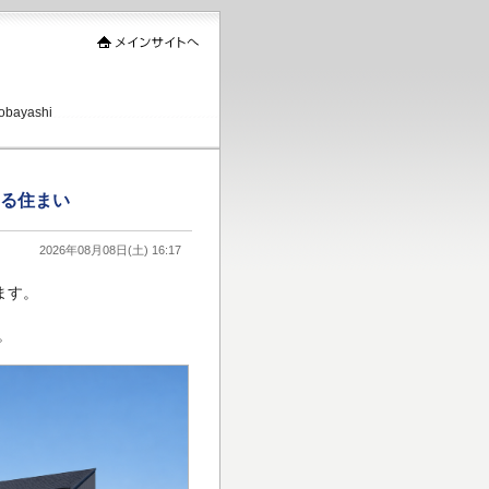
ayashi
ある住まい
2026年08月08日(土) 16:17
ます。
。