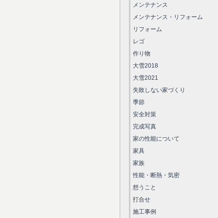
メンテナンス
メンテナンス・リフォーム
リフォーム
レゴ
作り物
大雪2018
大雪2021
失敗しない家づくり
季節
安全対策
完成写真
家の性能について
家具
家族
性能・断熱・気密
想うこと
打合せ
施工事例