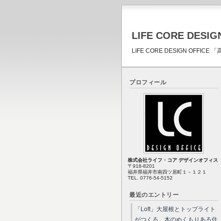
LIFE CORE DESIG
LIFE CORE DESIGN OFF
プロフィール
株式会社ライフ・コア デザインオフィス
〒918-8201
福井県福井市南四ツ居町１－１２１
TEL. 0776-54-5152
最近のエントリー
「Loft」大屋根とトップライト
がつくる、木のぬくもりある住