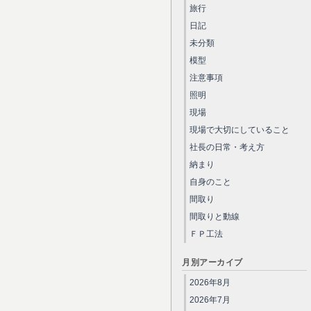
旅行
日記
未分類
模型
注意事項
照明
現場
現場で大切にしていること
社長の日常・考え方
納まり
自身のこと
間取り
間取りと動線
ＦＰ工法
月別アーカイブ
2026年8月
2026年7月