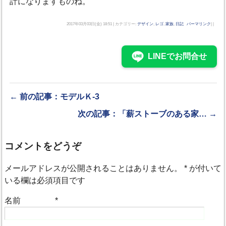
計になりますものね。
2017年03月03日(金) 18:51 | カテゴリー:
デザイン
,
レゴ
,
家族
,
日記
パーマリンク
| |
LINEでお問合せ
← 前の記事：モデルＫ-3
次の記事：「薪ストーブのある家… →
コメントをどうぞ
メールアドレスが公開されることはありません。
*
が付いて
いる欄は必須項目です
名前
*