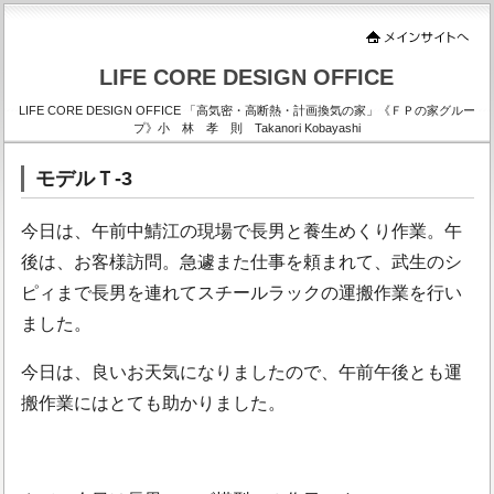
LIFE CORE DESIGN OFFICE
LIFE CORE DESIGN OFFICE 「高気密・高断熱・計画換気の家」《ＦＰの家グルー
プ》小 林 孝 則 Takanori Kobayashi
モデルＴ-3
今日は、午前中鯖江の現場で長男と養生めくり作業。午
後は、お客様訪問。急遽また仕事を頼まれて、武生のシ
ピィまで長男を連れてスチールラックの運搬作業を行い
ました。
今日は、良いお天気になりましたので、午前午後とも運
搬作業にはとても助かりました。