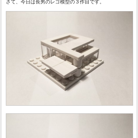
さて、今日は長男のレゴ模型の３作目です。