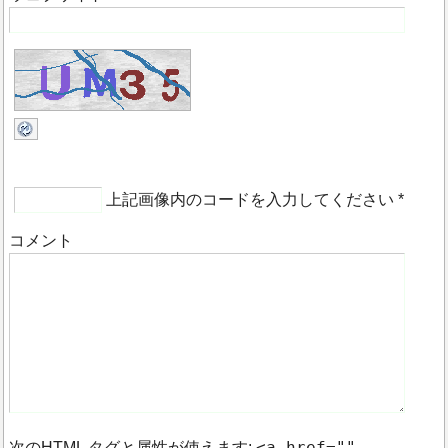
上記画像内のコードを入力してください
*
コメント
<a href=""
次の
HTML
タグと属性が使えます: