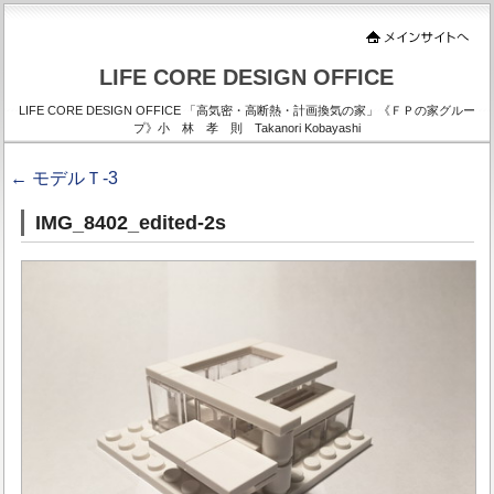
LIFE CORE DESIGN OFFICE
LIFE CORE DESIGN OFFICE 「高気密・高断熱・計画換気の家」《ＦＰの家グルー
プ》小 林 孝 則 Takanori Kobayashi
←
モデルＴ-3
IMG_8402_edited-2s