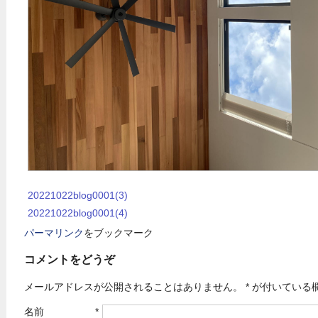
20221022blog0001(3)
20221022blog0001(4)
パーマリンク
をブックマーク
コメントをどうぞ
メールアドレスが公開されることはありません。
*
が付いている
名前
*