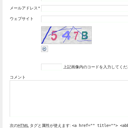
メールアドレス
*
ウェブサイト
上記画像内のコードを入力してくだ
コメント
次の
HTML
タグと属性が使えます:
<a href="" title=""> <ab