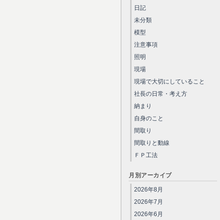
日記
未分類
模型
注意事項
照明
現場
現場で大切にしていること
社長の日常・考え方
納まり
自身のこと
間取り
間取りと動線
ＦＰ工法
月別アーカイブ
2026年8月
2026年7月
2026年6月