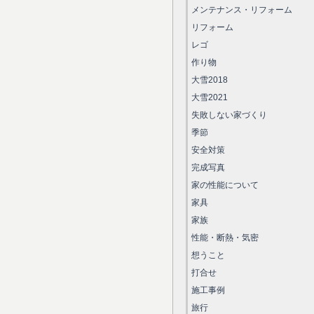
メンテナンス・リフォーム
リフォーム
レゴ
作り物
大雪2018
大雪2021
失敗しない家づくり
季節
安全対策
完成写真
家の性能について
家具
家族
性能・断熱・気密
想うこと
打合せ
施工事例
旅行