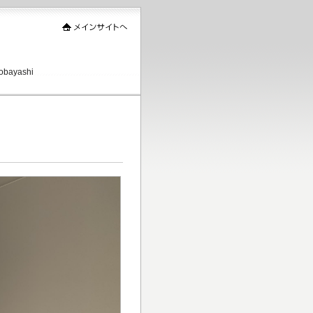
ayashi