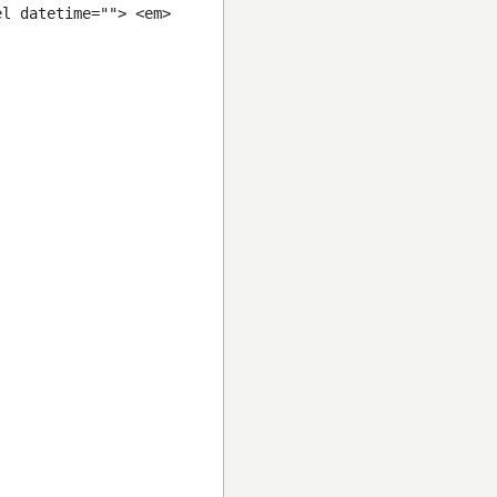
el datetime=""> <em>