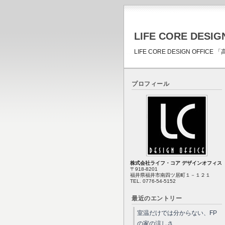
LIFE CORE DESIG
LIFE CORE DESIGN OFF
プロフィール
株式会社ライフ・コア デザインオフィス
〒918-8201
福井県福井市南四ツ居町１－１２１
TEL. 0776-54-5152
最近のエントリー
室温だけでは分からない、FP
の家の涼しさ