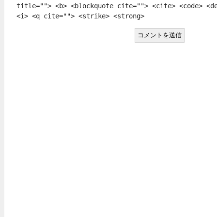
title=""> <b> <blockquote cite=""> <cite> <code> <d
<i> <q cite=""> <strike> <strong>