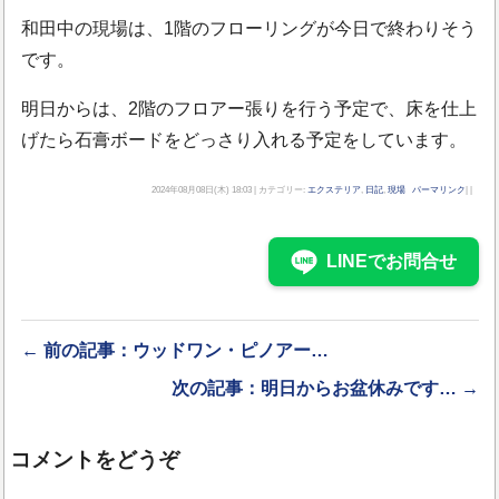
和田中の現場は、1階のフローリングが今日で終わりそう
です。
明日からは、2階のフロアー張りを行う予定で、床を仕上
げたら石膏ボードをどっさり入れる予定をしています。
2024年08月08日(木) 18:03 | カテゴリー:
エクステリア
,
日記
,
現場
パーマリンク
| |
LINEでお問合せ
← 前の記事：ウッドワン・ピノアー…
次の記事：明日からお盆休みです… →
コメントをどうぞ