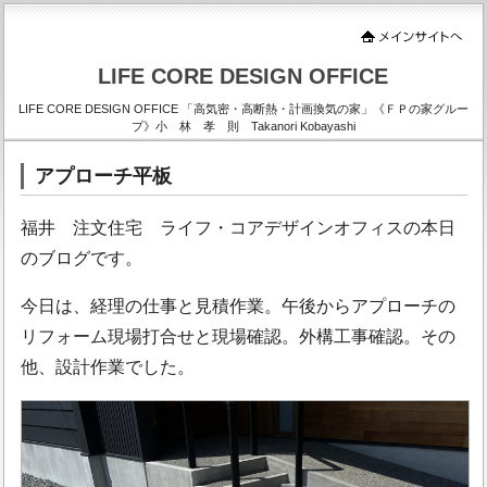
LIFE CORE DESIGN OFFICE
LIFE CORE DESIGN OFFICE 「高気密・高断熱・計画換気の家」《ＦＰの家グルー
プ》小 林 孝 則 Takanori Kobayashi
アプローチ平板
福井 注文住宅 ライフ・コアデザインオフィスの本日
のブログです。
今日は、経理の仕事と見積作業。午後からアプローチの
リフォーム現場打合せと現場確認。外構工事確認。その
他、設計作業でした。