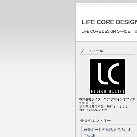
LIFE CORE DESIG
LIFE CORE DESIGN OFF
プロフィール
株式会社ライフ・コア デザインオフィス
〒918-8201
福井県福井市南四ツ居町１－１２１
TEL. 0776-54-5152
最近のエントリー
石膏ボードの蓄熱まで活かす
FPの家