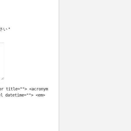
さい
*
br title=""> <acronym
el datetime=""> <em>