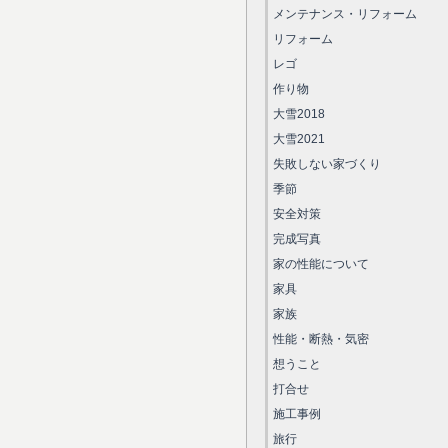
メンテナンス・リフォーム
リフォーム
レゴ
作り物
大雪2018
大雪2021
失敗しない家づくり
季節
安全対策
完成写真
家の性能について
家具
家族
性能・断熱・気密
想うこと
打合せ
施工事例
旅行