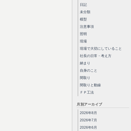
日記
未分類
模型
注意事項
照明
現場
現場で大切にしていること
社長の日常・考え方
納まり
自身のこと
間取り
間取りと動線
ＦＰ工法
月別アーカイブ
2026年8月
2026年7月
2026年6月