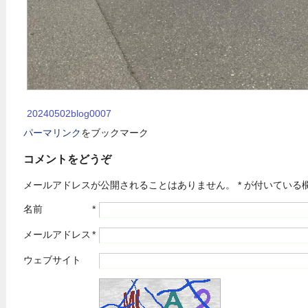
20240502blog0007
パーマリンク
をブックマーク
コメントをどうぞ
メールアドレスが公開されることはありません。
*
が付いている
名前
*
メールアドレス
*
ウェブサイト