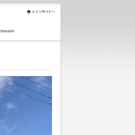
ayashi