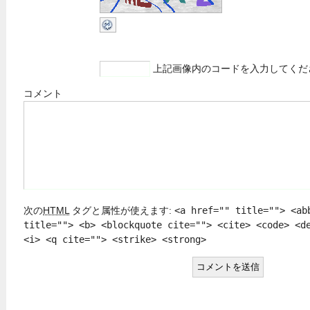
上記画像内のコードを入力してくだ
コメント
次の
HTML
タグと属性が使えます:
<a href="" title=""> <ab
title=""> <b> <blockquote cite=""> <cite> <code> <d
<i> <q cite=""> <strike> <strong>