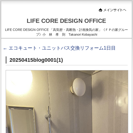
LIFE CORE DESIGN OFFICE
LIFE CORE DESIGN OFFICE 「高気密・高断熱・計画換気の家」《ＦＰの家グルー
プ》小 林 孝 則 Takanori Kobayashi
←
エコキュート・ユニットバス交換リフォーム1日目
20250415blog0001(1)