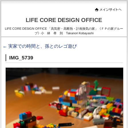
LIFE CORE DESIGN OFFICE
LIFE CORE DESIGN OFFICE 「高気密・高断熱・計画換気の家」《ＦＰの家グルー
プ》小 林 孝 則 Takanori Kobayashi
←
実家での時間と、孫とのレゴ遊び
IMG_5739