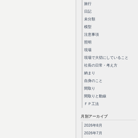
旅行
日記
未分類
模型
注意事項
照明
現場
現場で大切にしていること
社長の日常・考え方
納まり
自身のこと
間取り
間取りと動線
ＦＰ工法
月別アーカイブ
2026年8月
2026年7月