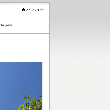
ayashi