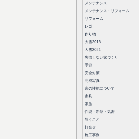
メンテナンス
メンテナンス・リフォーム
リフォーム
レゴ
作り物
大雪2018
大雪2021
失敗しない家づくり
季節
安全対策
完成写真
家の性能について
家具
家族
性能・断熱・気密
想うこと
打合せ
施工事例