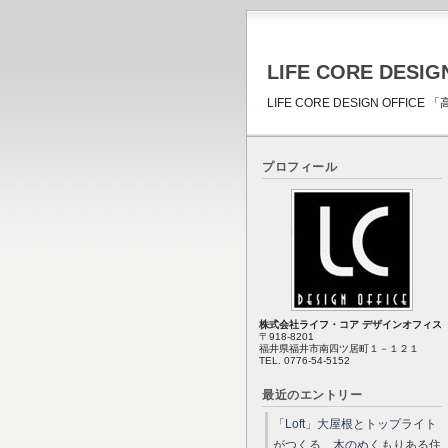
LIFE CORE DESIG
LIFE CORE DESIGN OFF
プロフィール
株式会社ライフ・コア デザインオフィス
〒918-8201
福井県福井市南四ツ居町１－１２１
TEL. 0776-54-5152
最近のエントリー
「Loft」大屋根とトップライト
がつくる、木のぬくもりある住