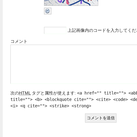
上記画像内のコードを入力してくだ
コメント
次の
HTML
タグと属性が使えます:
<a href="" title=""> <ab
title=""> <b> <blockquote cite=""> <cite> <code> <d
<i> <q cite=""> <strike> <strong>