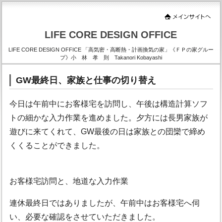
LIFE CORE DESIGN OFFICE
LIFE CORE DESIGN OFFICE 「高気密・高断熱・計画換気の家」《ＦＰの家グルー
プ》小 林 孝 則 Takanori Kobayashi
GW最終日、家族と仕事の切り替え
今日は午前中にお客様宅を訪問し、午後は構造計算ソフ
トの細かな入力作業を進めました。夕方には長男家族が
遊びに来てくれて、GW最後の日は家族との団欒で締め
くくることができました。
お客様宅訪問と、地道な入力作業
連休最終日ではありましたが、午前中はお客様宅へ伺
い、必要な確認をさせていただきました。