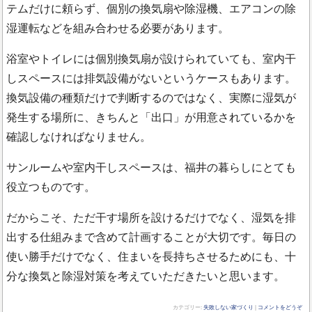
テムだけに頼らず、個別の換気扇や除湿機、エアコンの除
湿運転などを組み合わせる必要があります。
浴室やトイレには個別換気扇が設けられていても、室内干
しスペースには排気設備がないというケースもあります。
換気設備の種類だけで判断するのではなく、実際に湿気が
発生する場所に、きちんと「出口」が用意されているかを
確認しなければなりません。
サンルームや室内干しスペースは、福井の暮らしにとても
役立つものです。
だからこそ、ただ干す場所を設けるだけでなく、湿気を排
出する仕組みまで含めて計画することが大切です。毎日の
使い勝手だけでなく、住まいを長持ちさせるためにも、十
分な換気と除湿対策を考えていただきたいと思います。
カテゴリー:
失敗しない家づくり
|
コメントをどうぞ