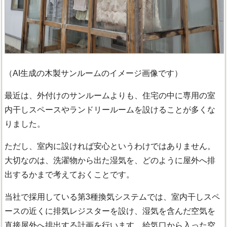
（AI生成の木製サンルームのイメージ画像です）
最近は、外付けのサンルームよりも、住宅の中に専用の室
内干しスペースやランドリールームを設けることが多くな
りました。
ただし、室内に設ければ安心というわけではありません。
大切なのは、洗濯物から出た湿気を、どのように屋外へ排
出するかまで考えておくことです。
当社で採用している第3種換気システムでは、室内干しスペ
ースの近くに排気レジスターを設け、湿気を含んだ空気を
直接屋外へ排出する計画を行います。給気口から入った空