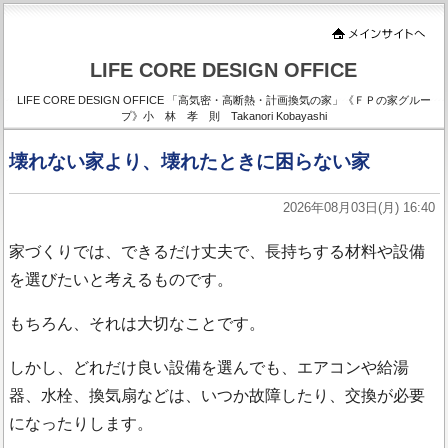
LIFE CORE DESIGN OFFICE
LIFE CORE DESIGN OFFICE 「高気密・高断熱・計画換気の家」《ＦＰの家グルー
プ》小 林 孝 則 Takanori Kobayashi
壊れない家より、壊れたときに困らない家
2026年08月03日(月) 16:40
家づくりでは、できるだけ丈夫で、長持ちする材料や設備
を選びたいと考えるものです。
もちろん、それは大切なことです。
しかし、どれだけ良い設備を選んでも、エアコンや給湯
器、水栓、換気扇などは、いつか故障したり、交換が必要
になったりします。