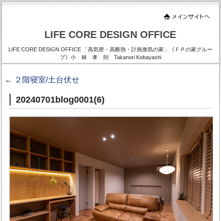
LIFE CORE DESIGN OFFICE
LIFE CORE DESIGN OFFICE 「高気密・高断熱・計画換気の家」《ＦＰの家グルー
プ》小 林 孝 則 Takanori Kobayashi
←
２階寝室/土台伏せ
20240701blog0001(6)