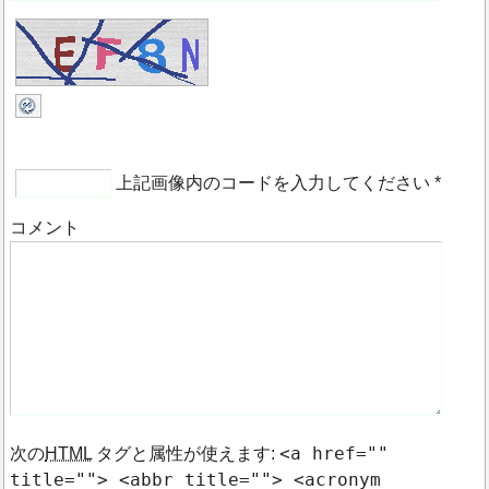
上記画像内のコードを入力してください
*
コメント
<a href=""
次の
HTML
タグと属性が使えます:
title=""> <abbr title=""> <acronym