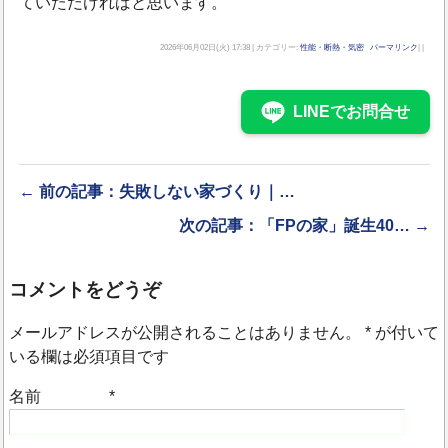
ていただければと思います。
2026年06月02日(火) 17:38 | カテゴリー:
性能・断熱・気密
パーマリンク
| |
LINEでお問合せ
← 前の記事：失敗しない家づくり｜…
次の記事：「FPの家」誕生40… →
コメントをどうぞ
メールアドレスが公開されることはありません。
*
が付いて
いる欄は必須項目です
名前
*