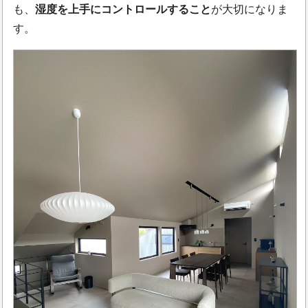
も、
湿度を上手にコントロールすること
が大切になりま
す。