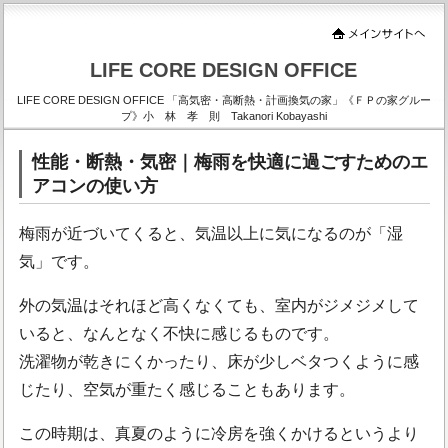
LIFE CORE DESIGN OFFICE
LIFE CORE DESIGN OFFICE 「高気密・高断熱・計画換気の家」《ＦＰの家グルー
プ》小 林 孝 則 Takanori Kobayashi
性能・断熱・気密｜梅雨を快適に過ごすためのエ
アコンの使い方
梅雨が近づいてくると、気温以上に気になるのが「湿
気」です。
外の気温はそれほど高くなくても、室内がジメジメして
いると、なんとなく不快に感じるものです。
洗濯物が乾きにくかったり、床が少しベタつくように感
じたり、空気が重たく感じることもあります。
この時期は、真夏のように冷房を強くかけるというより