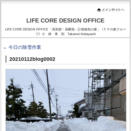
LIFE CORE DESIGN OFFICE
LIFE CORE DESIGN OFFICE 「高気密・高断熱・計画換気の家」《ＦＰの家グルー
プ》小 林 孝 則 Takanori Kobayashi
←
今日の除雪作業
20210112blog0002